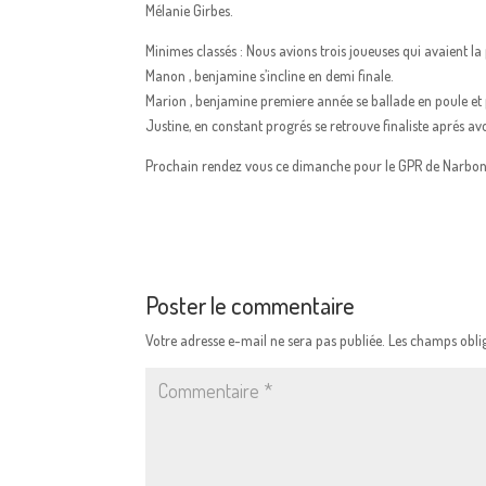
Mélanie Girbes.
Minimes classés : Nous avions trois joueuses qui avaient la po
Manon , benjamine s’incline en demi finale.
Marion , benjamine premiere année se ballade en poule et p
Justine, en constant progrés se retrouve finaliste aprés avo
Prochain rendez vous ce dimanche pour le GPR de Narbon
Poster le commentaire
Votre adresse e-mail ne sera pas publiée.
Les champs oblig