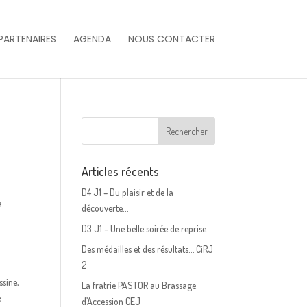
PARTENAIRES
AGENDA
NOUS CONTACTER
Articles récents
D4 J1 – Du plaisir et de la
a
découverte…
D3 J1 – Une belle soirée de reprise
Des médailles et des résultats… CiRJ
2
ssine,
La fratrie PASTOR au Brassage
e
d’Accession CEJ