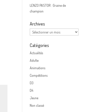
LENZO PASTOR : Graine de
champion
Archives
Archives
Catégories
Actualités
Adulte
Animations
Compétitions
D3
D4
Jeune
Non classé