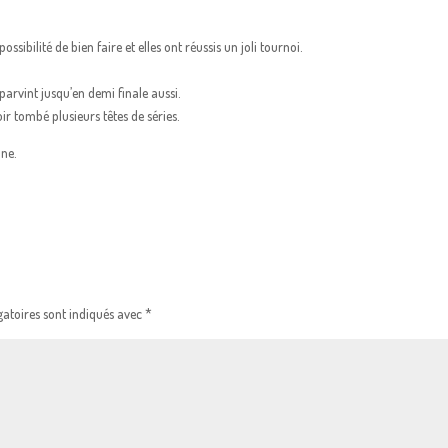
ssibilité de bien faire et elles ont réussis un joli tournoi.
arvint jusqu’en demi finale aussi.
ir tombé plusieurs têtes de séries.
ne.
atoires sont indiqués avec
*