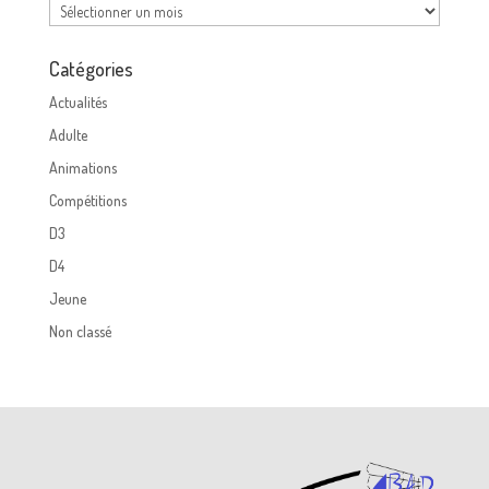
Archives
Catégories
Actualités
Adulte
Animations
Compétitions
D3
D4
Jeune
Non classé