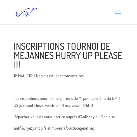
INSCRIPTIONS TOURNOI DE
MEJANNES HURRY UP PLEASE
!!!
15 Mai, 2012
|
Non classé
|
0 commentaires
Les inscriptions pour le tour gardois de Méjannes le Clap du 02 et
03 juin sont closes vendredi 18 mai avant 12h00.
Dépechez vous de vous inscrire auprés d’Anthony ou Monique.
antfleury@yahoo.fr et mbonnafoux@cegetel.net