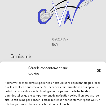
©
2026
,
CVN
BAD
En résumé
Gérer le consentement aux
cookies
Pour offrir les meilleures expériences, nous utilisons des technologies telles
que les cookies pour stocker et/ou accéder aux informations des appareils.
Le fait de consentir à ces technologies nous permettra de traiter des
CONTACT
données telles que le comportement de navigation ou les ID uniques sur ce
site. Le fait de ne pas consentir ou de retirer son consentement peut avoir un
effet négatif sur certaines caractéristiques et fonctions.