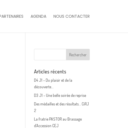
PARTENAIRES
AGENDA
NOUS CONTACTER
Articles récents
D4 J1 – Du plaisir et de la
découverte…
D3 J1 – Une belle soirée de reprise
Des médailles et des résultats… CiRJ
2
La fratrie PASTOR au Brassage
d’Accession CEJ