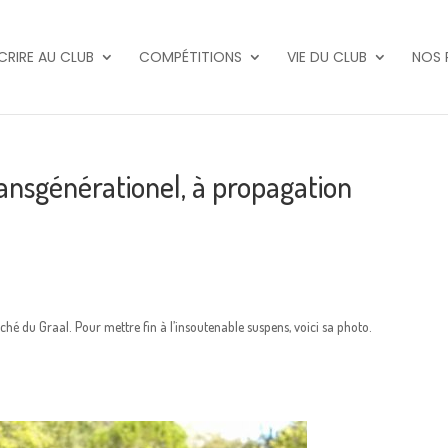
SCRIRE AU CLUB
COMPÉTITIONS
VIE DU CLUB
NOS 
ansgénérationel, à propagation
é du Graal. Pour mettre fin à l’insoutenable suspens, voici sa photo.