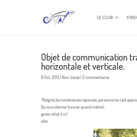
LE CLUB
S’IN
Objet de communication tr
horizontale et verticale.
9 Oct, 2015
|
Non classé
|
2 commentaires
Malgrés les nombreuses réponses, personne ne s’est approch
(la vous devriez trouver quand même)
guess what it is !
alex