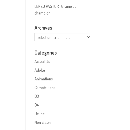
LENZO PASTOR : Graine de
champion
Archives
Archives
Catégories
Actualités
Adulte
Animations
Compétitions
D3
D4
Jeune
Non classé