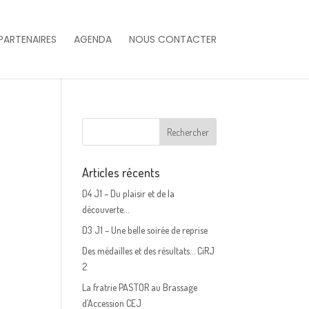
PARTENAIRES
AGENDA
NOUS CONTACTER
Articles récents
D4 J1 – Du plaisir et de la
découverte…
D3 J1 – Une belle soirée de reprise
Des médailles et des résultats… CiRJ
2
La fratrie PASTOR au Brassage
d’Accession CEJ