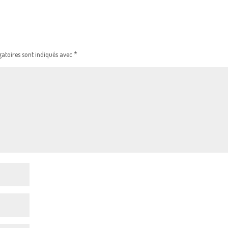
atoires sont indiqués avec
*