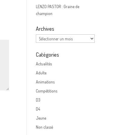
LENZO PASTOR : Graine de
champion
Archives
Archives
Catégories
Actualités
Adulte
Animations
Compétitions
D3
D4
Jeune
Non classé