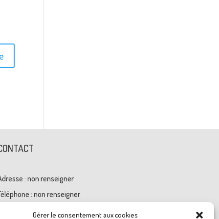
CONTACT
Adresse : non renseigner
Téléphone : non renseigner
Mail : cvnbad@gmail.com
Gérer le consentement aux cookies