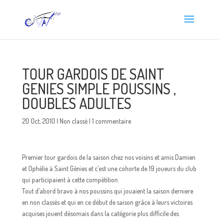
TOUR GARDOIS DE SAINT
GENIES SIMPLE POUSSINS ,
DOUBLES ADULTES
20 Oct, 2010
|
Non classé
|
1 commentaire
Premier tour gardois de la saison chez nos voisins et amis Damien
et Ophélie à Saint Génies et c’est une cohorte de 19 joueurs du club
qui participaient à cette compétition.
Tout d’abord bravo à nos poussins qui jouaient la saison derniere
en non classés et qui en ce début de saison grâce à leurs victoires
acquises jouent désomais dans la catégorie plus difficile des